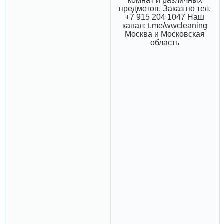
комнат и различных
предметов. Заказ по тел.
+7 915 204 1047 Наш
канал: t.me/wwcleaning
Москва и Московская
область