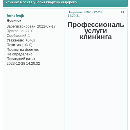
клининг москва уборка квартир недорого
Поделиться
2023-12-28
1
fothzfcajk
14:20:31
Новичок
Профессиональн
Зарегистрирован
: 2022-07-17
услуги
Приглашений:
0
клининга
Сообщений:
1
Уважение:
[+0/-0]
Позитив:
[+0/-0]
Провел на форуме:
Не определено
Последний визит:
2023-12-28 14:20:32