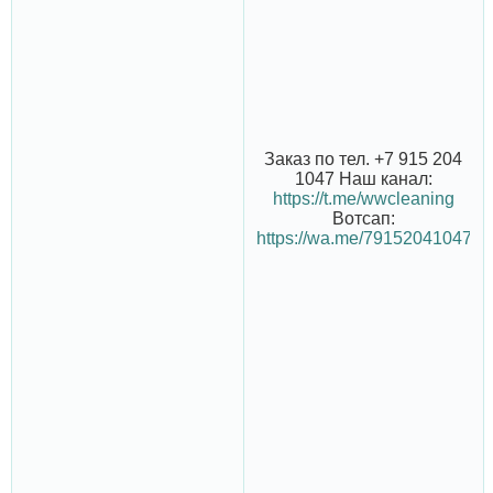
Заказ по тел. +7 915 204
1047 Наш канал:
https://t.me/wwcleaning
Вотсап:
https://wa.me/79152041047