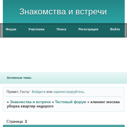
Знакомства и встречи
Форум
Участники
Поиск
Регистрация
Войти
Активные темы
Привет, Гость!
Войдите
или
зарегистрируйтесь
.
»
Знакомства и встречи
»
Тестовый форум
»
клининг москва
уборка квартир недорого
Страница:
1