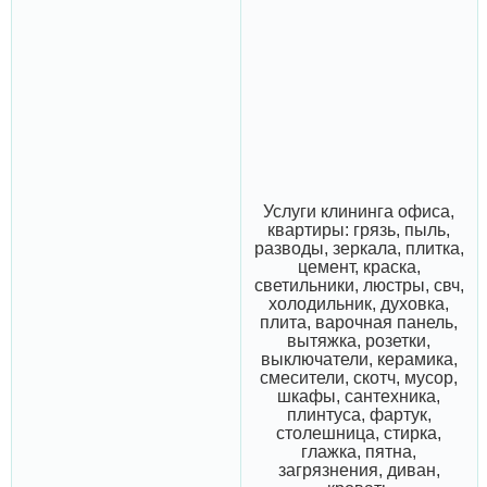
Услуги клининга офиса,
квартиры: грязь, пыль,
разводы, зеркала, плитка,
цемент, краска,
светильники, люстры, свч,
холодильник, духовка,
плита, варочная панель,
вытяжка, розетки,
выключатели, керамика,
смесители, скотч, мусор,
шкафы, сантехника,
плинтуса, фартук,
столешница, стирка,
глажка, пятна,
загрязнения, диван,